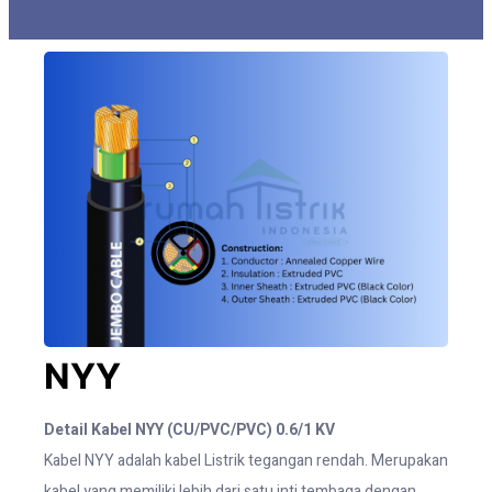
NYY
Detail Kabel NYY (CU/PVC/PVC) 0.6/1 KV
Kabel NYY adalah kabel Listrik tegangan rendah. Merupakan
kabel yang memiliki lebih dari satu inti tembaga dengan