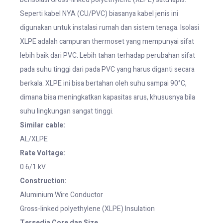
Seperti kabel NYA (CU/PVC) biasanya kabel jenis ini
digunakan untuk instalasi rumah dan sistem tenaga. Isolasi
XLPE adalah campuran thermoset yang mempunyai sifat
lebih baik dari PVC. Lebih tahan terhadap perubahan sifat
pada suhu tinggi dari pada PVC yang harus diganti secara
berkala. XLPE ini bisa bertahan oleh suhu sampai 90°C,
dimana bisa meningkatkan kapasitas arus, khususnya bila
suhu lingkungan sangat tinggi.
Similar cable:
AL/XLPE
Rate Voltage:
0.6/1 kV
Construction:
Aluminium Wire Conductor
Gross-linked polyethylene (XLPE) Insulation
Tersedia Core dan Size