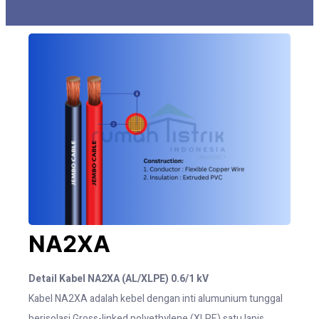
NA2XA
Detail Kabel NA2XA (AL/XLPE) 0.6/1 kV
Kabel NA2XA adalah kebel dengan inti alumunium tunggal
berisolasi Gross-linked polyethylene (XLPE) satu lapis.