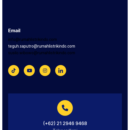
Email
info@rumahlistrikindo.com
teguh.saputro@rumahlistrikindo.com
susilo.wibowo@rumahlistrikindo.com
(+62) 21 2946 9468