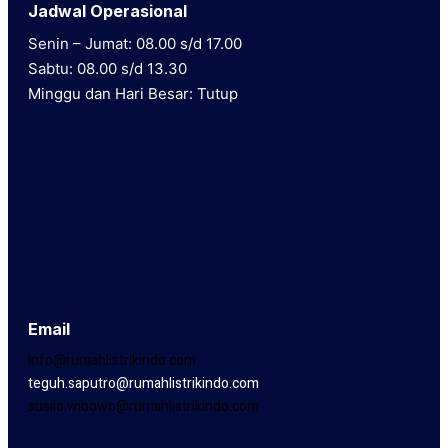
Jadwal Operasional
Senin – Jumat: 08.00 s/d 17.00
Sabtu: 08.00 s/d 13.30
Minggu dan Hari Besar: Tutup
Email
info@rumahlistrikindo.com
teguh.saputro@rumahlistrikindo.com
susilo.wibowo@rumahlistrikindo.com