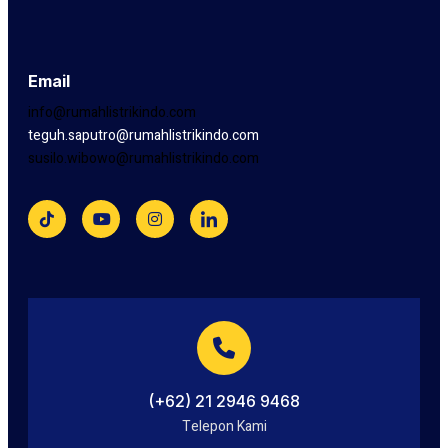
Email
info@rumahlistrikindo.com
teguh.saputro@rumahlistrikindo.com
susilo.wibowo@rumahlistrikindo.com
(+62) 21 2946 9468
Telepon Kami