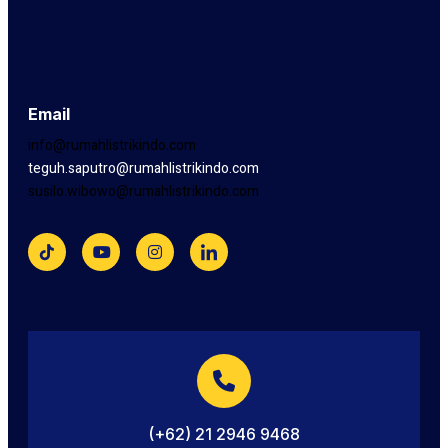
Email
info@rumahlistrikindo.com
teguh.saputro@rumahlistrikindo.com
susilo.wibowo@rumahlistrikindo.com
(+62) 21 2946 9468