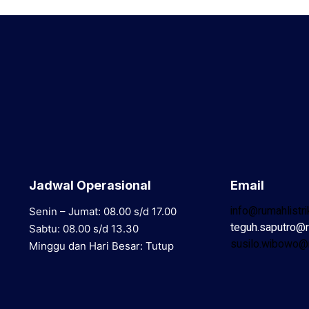
Jadwal Operasional
Email
info@rumahlistr
Senin – Jumat: 08.00 s/d 17.00
teguh.saputro@r
Sabtu: 08.00 s/d 13.30
susilo.wibowo@r
Minggu dan Hari Besar: Tutup