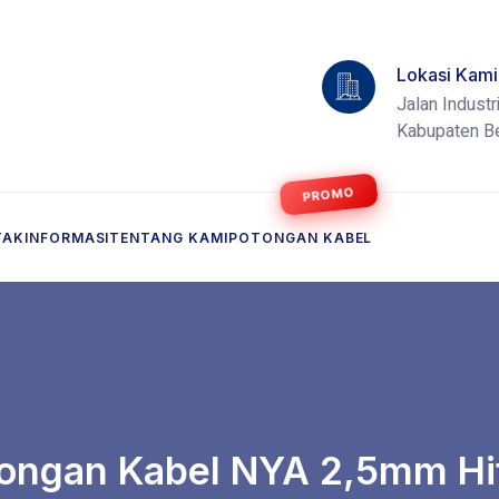
Lokasi Kami
Jalan Industr
Kabupaten Be
TAK
INFORMASI
TENTANG KAMI
POTONGAN KABEL
ongan Kabel NYA 2,5mm H