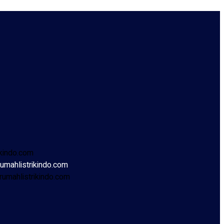
ikindo.com
umahlistrikindo.com
umahlistrikindo.com