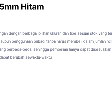
,5mm Hitam
an dengan berbagai pilihan ukuran dan tipe sesuai stok yang te
 maupun penggunaan pribadi tanpa harus membeli dalam jumlah rol
 yang berbeda-beda, sehingga pembelian hanya dapat disesuaika
n dapat berubah sewaktu-waktu.