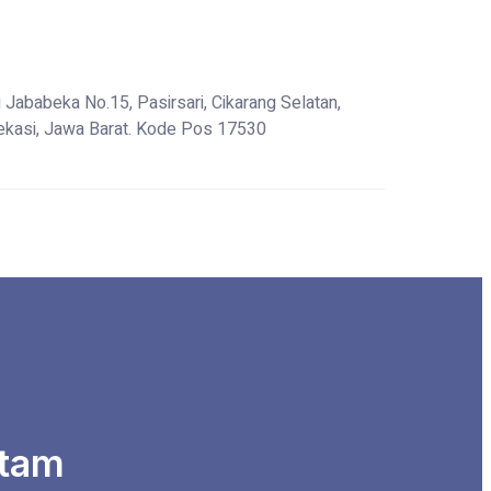
i Jababeka No.15, Pasirsari, Cikarang Selatan,
kasi, Jawa Barat. Kode Pos 17530
itam