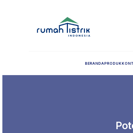
BERANDA
PRODUK
KON
Pot