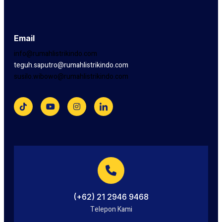
Email
info@rumahlistrikindo.com
teguh.saputro@rumahlistrikindo.com
susilo.wibowo@rumahlistrikindo.com
(+62) 21 2946 9468
Telepon Kami