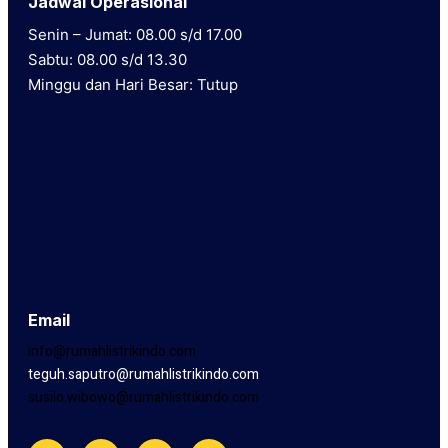
Jadwal Operasional
Senin – Jumat: 08.00 s/d 17.00
Sabtu: 08.00 s/d 13.30
Minggu dan Hari Besar: Tutup
Email
info@rumahlistrikindo.com
teguh.saputro@rumahlistrikindo.com
susilo.wibowo@rumahlistrikindo.com