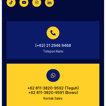
(+62) 21 2946 9468
Telepon Kami
+62 811-3820-9592‬‬‬‬‬‬‬‬‬‬‬‬‬‬ (Teguh)
+62 811-3820-9591‬‬‬‬‬‬‬‬‬‬‬‬‬‬ (Bowo)
Kontak Sales