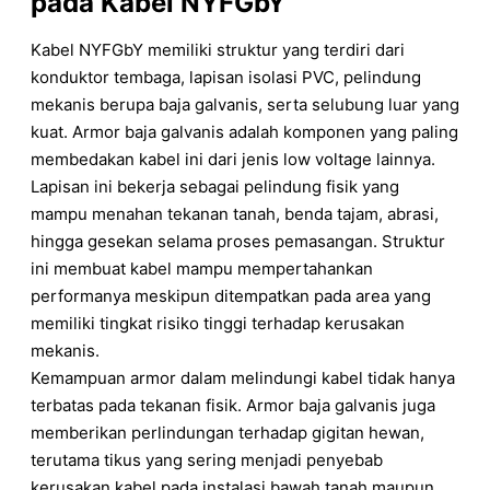
pada Kabel NYFGbY
Kabel NYFGbY memiliki struktur yang terdiri dari
konduktor tembaga, lapisan isolasi PVC, pelindung
mekanis berupa baja galvanis, serta selubung luar yang
kuat. Armor baja galvanis adalah komponen yang paling
membedakan kabel ini dari jenis low voltage lainnya.
Lapisan ini bekerja sebagai pelindung fisik yang
mampu menahan tekanan tanah, benda tajam, abrasi,
hingga gesekan selama proses pemasangan. Struktur
ini membuat kabel mampu mempertahankan
performanya meskipun ditempatkan pada area yang
memiliki tingkat risiko tinggi terhadap kerusakan
mekanis.
Kemampuan armor dalam melindungi kabel tidak hanya
terbatas pada tekanan fisik. Armor baja galvanis juga
memberikan perlindungan terhadap gigitan hewan,
terutama tikus yang sering menjadi penyebab
kerusakan kabel pada instalasi bawah tanah maupun