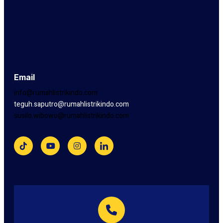
Email
info@rumahlistrikindo.com
teguh.saputro@rumahlistrikindo.com
susilo.wibowo@rumahlistrikindo.com