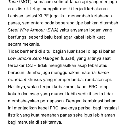
Tape
(MGT), semacam selimut tahan api yang menjaga
arus listrik tetap mengalir meski terjadi kebakaran.
Lapisan isolasi XLPE juga ikut menambah ketahanan
panas, sementara pada beberapa tipe bahkan ditambah
S
teel Wire Armour
(SWA) yaitu anyaman logam yang
berfungsi seperti baju besi agar kabel lebih kuat
secara mekanis.
Tidak berhenti di situ, bagian luar kabel dilapisi bahan
Low Smoke Zero Halogen
(LSZH), yang artinya saat
terbakar LSZH tidak menghasilkan asap tebal atau
beracun. Jembo juga menggunakan material
flame
retardant
khusus yang memperlambat rambatan api.
Hasilnya, walau terjadi kebakaran, kabel FRC tetap
kokoh dan asap yang muncul lebih sedikit serta tidak
membahayakan pernapasan. Dengan kombinasi bahan
ini menjadikan kabel FRC layaknya perisai bagi instalasi
listrik yang kuat menahan panas sekaligus lebih aman
bagi manusia di sekitarnya.