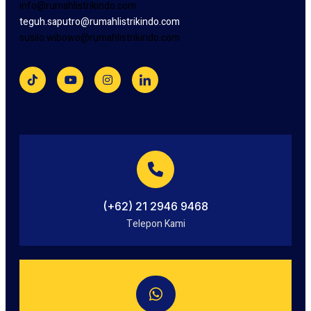
info@rumahlistrikindo.com
teguh.saputro@rumahlistrikindo.com
susilo.wibowo@rumahlistrikindo.com
(+62) 21 2946 9468
Telepon Kami