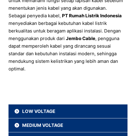
untuk memahami fungsi setiap lapisan kabel sebelum
menentukan jenis kabel yang akan digunakan.
Sebagai penyedia kabel,
PT Rumah Listrik Indonesia
menyediakan berbagai kebutuhan kabel listrik
berkualitas untuk beragam aplikasi instalasi. Dengan
menggunakan produk dari
Jembo Cable
, pengguna
dapat memperoleh kabel yang dirancang sesuai
standar dan kebutuhan instalasi modern, sehingga
mendukung sistem kelistrikan yang lebih aman dan
optimal.
LOW VOLTAGE
MEDIUM VOLTAGE
NYRY
N2XFGbY